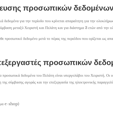
κευσης προσωπικών δεδομένω
κά δεδομένα για την περίοδο που κρίνεται απαραίτητη για την ολοκλήρ
ύμβαση μεταξύ Χειριστή και Πελάτη και για διάστημα 3 ετών από την 
άθε προσωπικό δεδομένο μετά το πέρας της περιόδου που ορίζεται ως α
επεξεργαστές προσωπικών δεδ
τα προσωπικά δεδομένα του Πελάτη είναι υπεργολάβοι του Χειριστή. Οι 
η της σύμβασης αγοράς και την επεξεργασία της ηλεκτρονικής παραγγελί
:
μα e-shop)