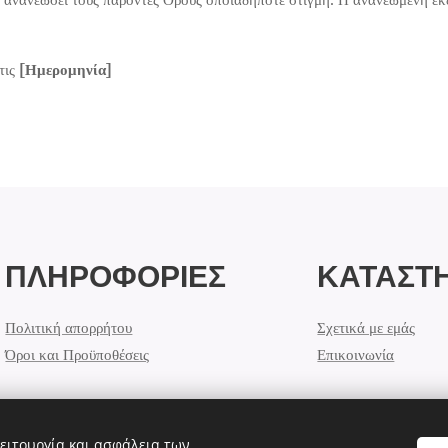
τις
[Ημερομηνία]
ΠΛΗΡΟΦΟΡΙΕΣ
ΚΑΤΑΣΤ
Πολιτική απορρήτου
Σχετικά με εμάς
Όροι και Προϋποθέσεις
Επικοινωνία
ειτουργία και ασφάλεια των