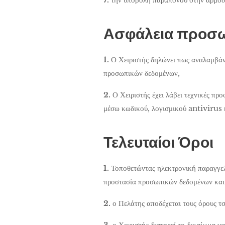
Ασφάλεια προσ
1.
Ο Χειριστής δηλώνει πως αναλαμβάν
προσωπικών δεδομένων,
2.
Ο Χειριστής έχει λάβει τεχνικές πρ
μέσω κωδικού, λογισμικού antivirus 
Τελευταίοι Όροι
1.
Τοποθετώντας ηλεκτρονική παραγγελ
προστασία προσωπικών δεδομένων και 
2.
ο Πελάτης αποδέχεται τους όρους τ
3.
ο Χειριστής διατηρεί το δικαίωμα 