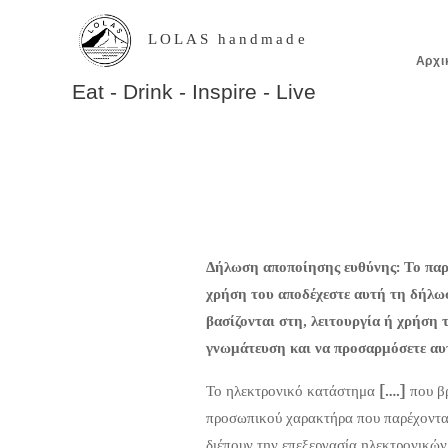
LOLAS handmade
Αρχι
Eat - Drink - Inspire - Live
Δήλωση αποποίησης ευθύνης: Το παρ
χρήση του αποδέχεστε αυτή τη δήλωσ
βασίζονται στη, λειτουργία ή χρήση 
γνωμάτευση και να προσαρμόσετε αυτό
Το ηλεκτρονικό κατάστημα
[….]
που βρ
προσωπικού χαρακτήρα που παρέχονται
διέπουν την επεξεργασία ηλεκτρονικών