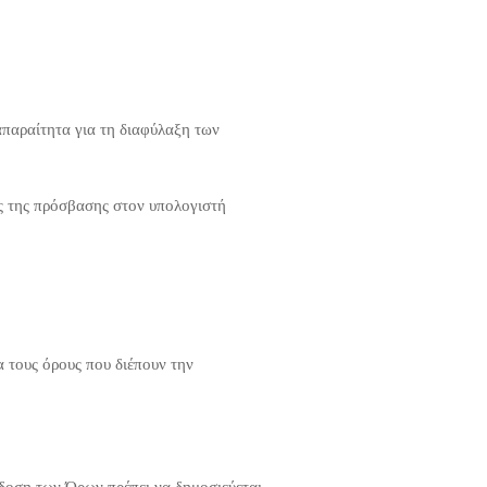
παραίτητα για τη διαφύλαξη των
ης της πρόσβασης στον υπολογιστή
α τους όρους που διέπουν την
κδοση των Όρων πρέπει να δημοσιεύεται