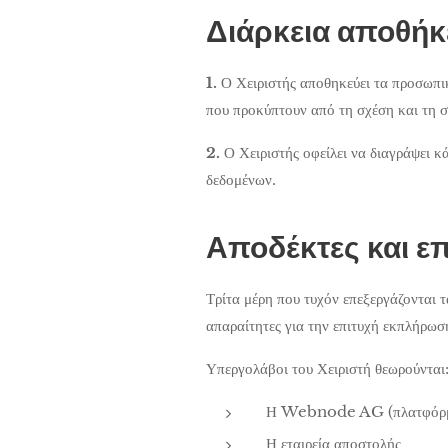
Διάρκεια αποθή
1.
Ο Χειριστής αποθηκεύει τα προσωπι
που προκύπτουν από τη σχέση και τη σ
2.
Ο Χειριστής οφείλει να διαγράψει κ
δεδομένων.
Αποδέκτες και 
Τρίτα μέρη που τυχόν επεξεργάζονται 
απαραίτητες για την επιτυχή εκπλήρωσ
Υπεργολάβοι του Χειριστή θεωρούνται
Η Webnode AG (πλατφόρ
Η εταιρεία αποστολής