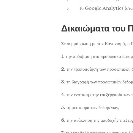
Το Google Analytics (στατι
Δικαιώματα του 
Σε συμμόρφωση με τον Κανονισμό, ο Π
1.
την πρόσβαση στα προσωπικά δεδομ
2.
την τροποποίηση των προσωπικών 
3.
τη διαγραφή των προσωπικών δεδομ
4.
την ένσταση στην επεξεργασία των
5.
τη μεταφορά των δεδομένων,
6.
την ανάκληση της αποδοχής επεξερ
7.
την υποβολή παραπόνου στην αρμόδ