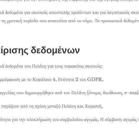
κά δεδομένα για σκοπούς αποστολής προϊόντων και για λογιστικούς σκο
 τη χρονική περίοδο που απαιτείται από το νόμο. Τα προσωπικά δεδομέν
είρισης δεδομένων
ικά δεδομένα του Πελάτη για τους παρακάτω σκοπούς:
μμόρφωση με το Κεφάλαιο 4, Ενότητα 2 του GDPR,
γγελίας που δημιουργήθηκε από τον Πελάτη (όνομα, διεύθυνση, e-mail
πηγάζουν από τη σχέση μεταξύ Πελάτη και Χειριστή,
ίτητα για την ολοκλήρωση του συμβολαίου αγοράς. Η σύμβαση αγοράς δ