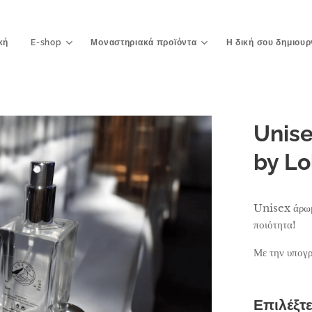
κή
E-shop
Μοναστηριακά προϊόντα
Η δική σου δημιουρ
Unis
by Lo
Unisex άρω
ποιότητα!
Με την υπο
Επιλέξτ