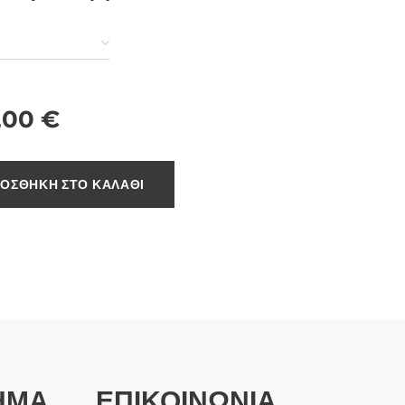
,00
€
ΟΣΘΉΚΗ ΣΤΟ ΚΑΛΆΘΙ
ΗΜΑ
ΕΠΙΚΟΙΝΩΝΙΑ