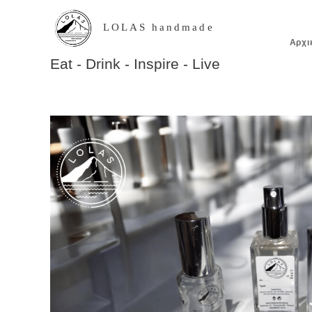
LOLAS handmade
Αρχι
Eat - Drink - Inspire - Live