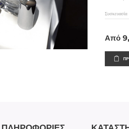
Συσκευασία
Από
9
ΠΡ
ΠΛΗΡΟΦΟΡΙΕΣ
ΚΑΤΑΣΤ