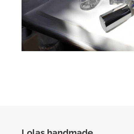
Lolas handmade