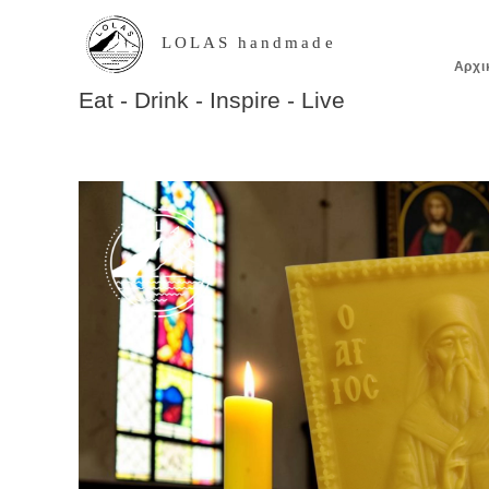
LOLAS handmade
Αρχι
Eat - Drink - Inspire - Live