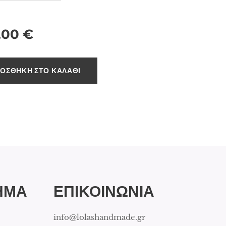
,00
€
ΟΣΘΉΚΗ ΣΤΟ ΚΑΛΆΘΙ
ΗΜΑ
ΕΠΙΚΟΙΝΩΝΙΑ
info@lolashandmade.gr