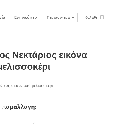
γία
Εταιρικό κερί
Περισσότερα
Καλάθι
ος Νεκτάριος εικόνα
μελισσοκέρι
άριος εικόνα από μελισσοκέρι
ε παραλλαγή: