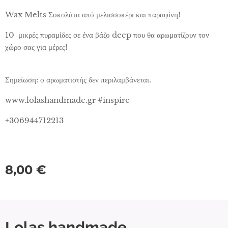
Wax Melts Σοκολάτα από μελισσοκέρι και παραφίνη!
10 μικρές πυραμίδες σε ένα βάζο deep που θα αρωματίζουν τον
χώρο σας για μέρες!
Σημείωση: ο αρωματιστής δεν περιλαμβάνεται.
www.lolashandmade.gr #inspire
+306944712213
8,00
€
Lolas handmade