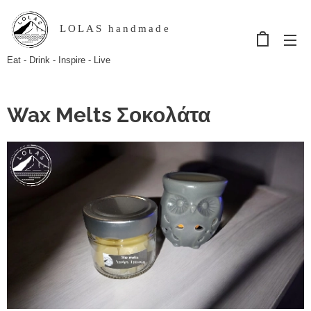
LOLAS handmade
Eat - Drink - Inspire - Live
Wax Melts Σοκολάτα