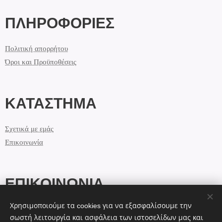
ΠΛΗΡΟΦΟΡΙΕΣ
Πολιτική απορρήτου
Όροι και Προϋποθέσεις
ΚΑΤΑΣΤΗΜΑ
Σχετικά με εμάς
Επικοινωνία
ΕΠΙΚΟΙΝΩΝΙΑ
Χρησιμοποιούμε τα cookies για να εξασφαλίσουμε την
info@lolashandmade.gr
σωστή λειτουργία και ασφάλεια των ιστοσελίδων μας και