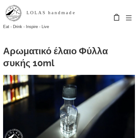
LOLAS handmade
Eat - Drink - Inspire - Live
Αρωματικό έλαιο Φύλλα
συκής 10ml