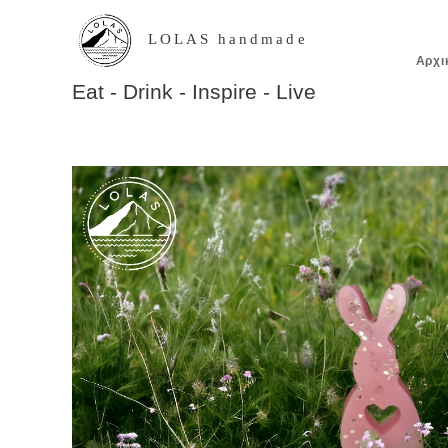
LOLAS handmade
Αρχι
Eat - Drink - Inspire - Live