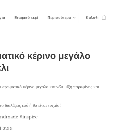
γία
Εταιρικό κερί
Περισσότερα
Καλάθι
ατικό κέρινο μεγάλο
λι
 αρωματικό κέρινο μεγάλο κουνέλι μίξη παραφίνης και
ο διαλέξεις εσύ ή θα είναι τυχαίο!
dmade #inspire
1 2213