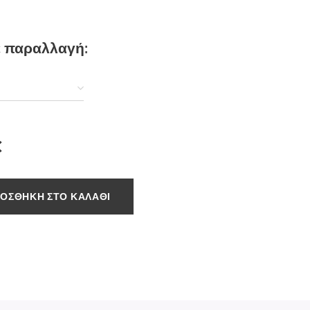
ε παραλλαγή:
€
ΟΣΘΉΚΗ ΣΤΟ ΚΑΛΆΘΙ