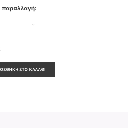
ε παραλλαγή:
€
ΟΣΘΉΚΗ ΣΤΟ ΚΑΛΆΘΙ