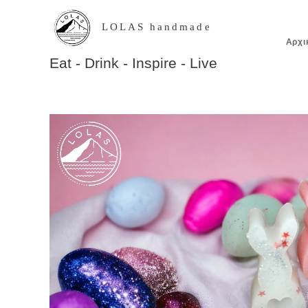
LOLAS handmade
Αρχι
Eat - Drink - Inspire - Live