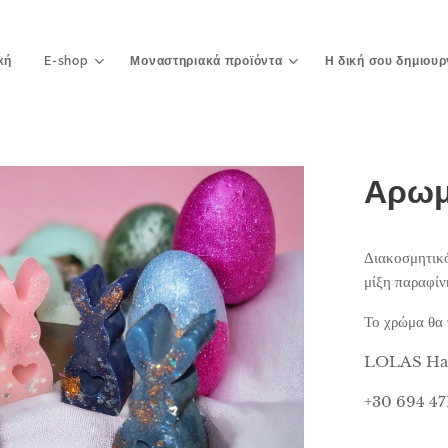
κή
E-shop
Μοναστηριακά προϊόντα
Η δική σου δημιουρ
Αρωμ
Διακοσμητικό
μίξη παραφίν
Το χρώμα θα τ
LOLAS Han
+30 694 47