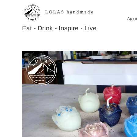
LOLAS handmade
Αρχι
Eat - Drink - Inspire - Live