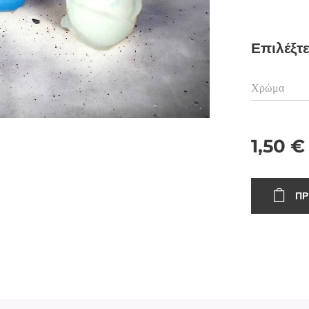
Επιλέξτ
Χρώμα
1,50
€
ΠΡ