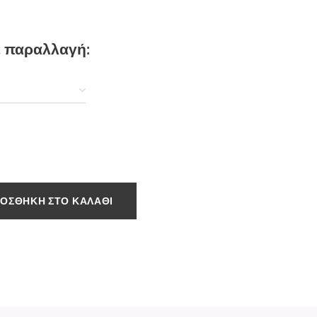
ε παραλλαγή:
ΟΣΘΉΚΗ ΣΤΟ ΚΑΛΆΘΙ