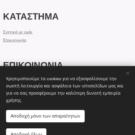
ΚΑΤΑΣΤΗΜΑ
Σχετικά με εμάς
Επικοινωνία
ΕΠΙΚΟΙΝΩΝΙΑ
Χρησιμοποιούμε τα cookies για να εξασφαλίσουμε την
info@lolashandmade.gr
σωστή λειτουργία και ασφάλεια των ιστοσελίδων μας και
+30 69 44 7 12 2 13
για να σας προσφέρουμε την καλύτερη δυνατή εμπειρία
χρήσης.
Cookies
Αποδοχή μόνο των απαραίτητων
Αποδοχή όλων
ΠΡΟΣΘΉΚΗ ΣΤΟ ΚΑΛΆΘΙ