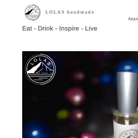
LOLAS handmade
Αρχι
Eat - Drink - Inspire - Live