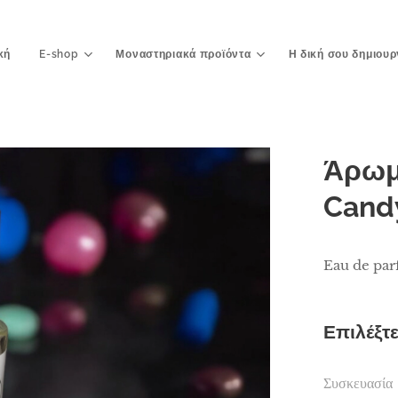
κή
E-shop
Μοναστηριακά προϊόντα
Η δική σου δημιουρ
Άρωμ
Cand
Eau de par
Επιλέξτ
Συσκευασία