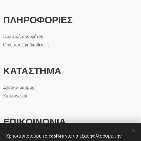
ΠΛΗΡΟΦΟΡΙΕΣ
Πολιτική απορρήτου
Όροι και Προϋποθέσεις
ΚΑΤΑΣΤΗΜΑ
Σχετικά με εμάς
Επικοινωνία
ΕΠΙΚΟΙΝΩΝΙΑ
Χρησιμοποιούμε τα cookies για να εξασφαλίσουμε την
info@lolashandmade.gr