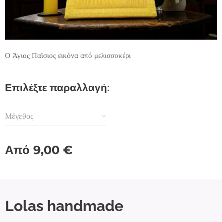
Ο Άγιος Παϊσιος εικόνα από μελισσοκέρι
Επιλέξτε παραλλαγή:
Μέγεθος
Από
9,00
€
Lolas handmade