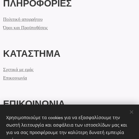
ΠΛΗΡΟΦΟΡΙΕΣ
Πολιτική απορρήτου
Όροι και Προϋποθέσεις
ΚΑΤΑΣΤΗΜΑ
Σχετικά με εμάς
Επικοινωνία
ΕΠΙΚΟΙΝΩΝΙΑ
Χρησιμοποιούμε τα cookies για να εξασφαλίσουμε την
info@lolashandmade.gr
σωστή λειτουργία και ασφάλεια των ιστοσελίδων μας και
+30 69 44 7 12 2 13
για να σας προσφέρουμε την καλύτερη δυνατή εμπειρία