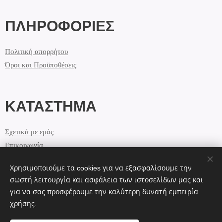
ΠΛΗΡΟΦΟΡΙΕΣ
Πολιτική απορρήτου
Όροι και Προϋποθέσεις
ΚΑΤΑΣΤΗΜΑ
Σχετικά με εμάς
Επικοινωνία
Χρησιμοποιούμε τα cookies για να εξασφαλίσουμε την
σωστή λειτουργία και ασφάλεια των ιστοσελίδων μας και
ΕΠΙΚΟΙΝΩΝΙΑ
για να σας προσφέρουμε την καλύτερη δυνατή εμπειρία
χρήσης.
info@lolashandmade.gr